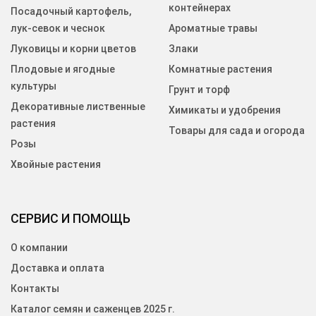
контейнерах
Посадочный картофель,
лук-севок и чеснок
Ароматные травы
Луковицы и корни цветов
Злаки
Плодовые и ягодные
Комнатные растения
культуры
Грунт и торф
Декоративные лиственные
Химикаты и удобрения
растения
Товары для сада и огорода
Розы
Хвойные растения
СЕРВИС И ПОМОЩЬ
О компании
Доставка и оплата
Контакты
Каталог семян и саженцев 2025 г.