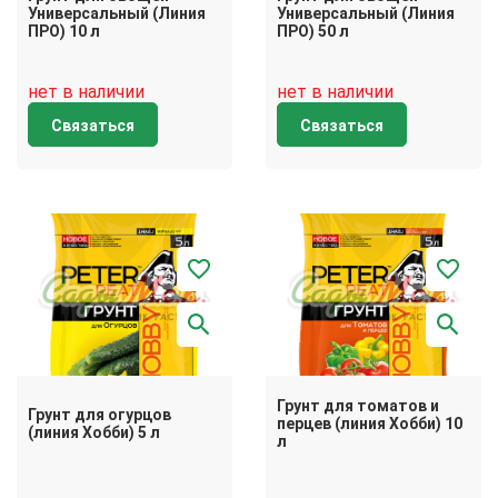
Универсальный (Линия
Универсальный (Линия
ПРО) 10 л
ПРО) 50 л
нет в наличии
нет в наличии
Связаться
Связаться
Грунт для томатов и
Грунт для огурцов
перцев (линия Хобби) 10
(линия Хобби) 5 л
л