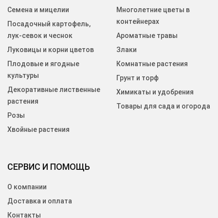
Семена и мицелии
Многолетние цветы в
контейнерах
Посадочный картофель,
лук-севок и чеснок
Ароматные травы
Луковицы и корни цветов
Злаки
Плодовые и ягодные
Комнатные растения
культуры
Грунт и торф
Декоративные лиственные
Химикаты и удобрения
растения
Товары для сада и огорода
Розы
Хвойные растения
СЕРВИС И ПОМОЩЬ
О компании
Доставка и оплата
Контакты