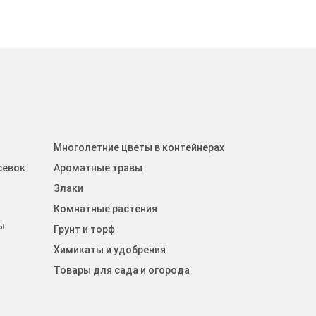
Многолетние цветы в контейнерах
севок
Ароматные травы
Злаки
Комнатные растения
ы
Грунт и торф
Химикаты и удобрения
Товары для сада и огорода