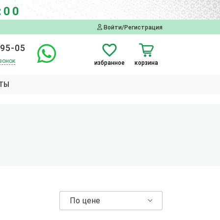
:00
Войти/Регистрация
-95-05
вонок
избранное
корзина
ТЫ
По цене