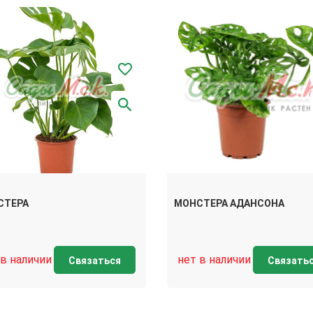
СТЕРА
МОНСТЕРА АДАНСОНА
 в наличии
нет в наличии
Связаться
Связать