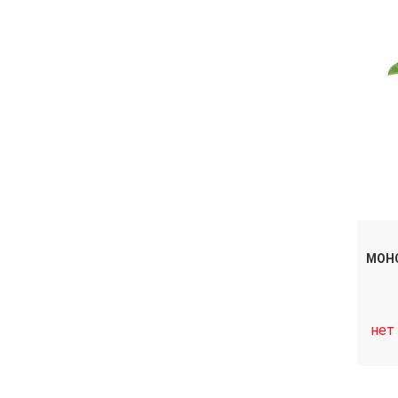
МОН
нет