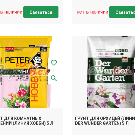
 в наличии
нет в наличии
Связаться
Связать
НТ ДЛЯ КОМНАТНЫХ
ГРУНТ ДЛЯ ОРХИДЕЙ (ЛИН
ЕНИЙ (ЛИНИЯ ХОББИ) 5 Л
DER WUNDER GARTEN) 5 Л