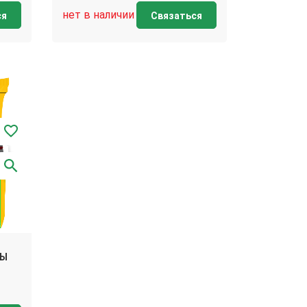
нет в наличии
ся
Связаться
НЫ