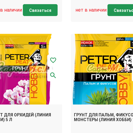
 в наличии
нет в наличии
Связаться
Связать
Т ДЛЯ ОРХИДЕЙ (ЛИНИЯ
ГРУНТ ДЛЯ ПАЛЬМ, ФИКУСО
И) 5 Л
МОНСТЕРЫ (ЛИНИЯ ХОББИ) 