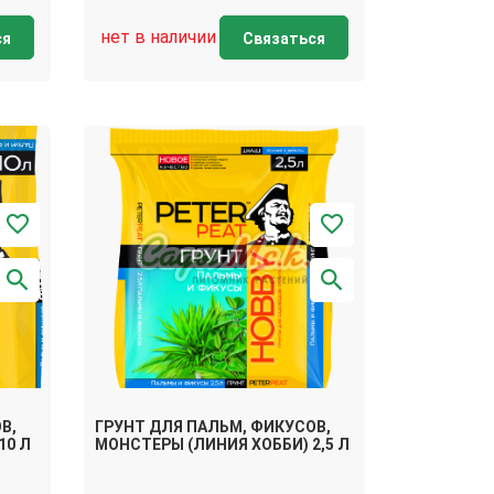
нет в наличии
ся
Связаться
В,
ГРУНТ ДЛЯ ПАЛЬМ, ФИКУСОВ,
10 Л
МОНСТЕРЫ (ЛИНИЯ ХОББИ) 2,5 Л