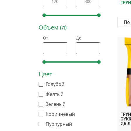
ГРУН
По
Объем (л)
От
До
Цвет
Голубой
Желтый
Зеленый
Коричневый
ГРУН
СУКК
Пурпурный
2,5 Л