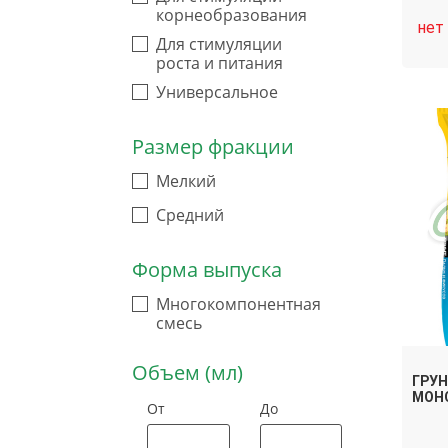
корнеобразования
нет
Для стимуляции
роста и питания
Универсальное
Размер фракции
Мелкий
Средний
Форма выпуска
Многокомпонентная
смесь
Объем (мл)
ГРУН
МОНС
От
До