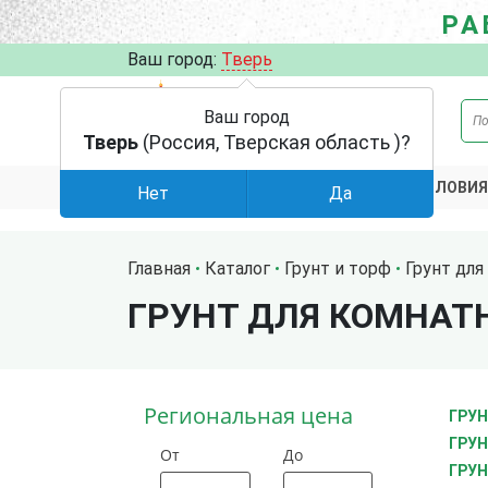
РА
Ваш город:
Тверь
Ваш город
Тверь
(Россия, Тверская область )?
АКЦИИ
УСЛОВИЯ
КАТАЛОГ
Нет
Да
Главная
Каталог
Грунт и торф
Грунт для
ГРУНТ ДЛЯ КОМНАТ
Региональная цена
ГРУН
ГРУН
От
До
ГРУН