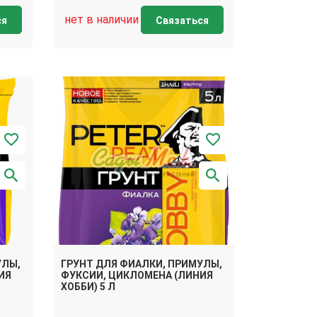
нет в наличии
ся
Связаться
УЛЫ,
ГРУНТ ДЛЯ ФИАЛКИ, ПРИМУЛЫ,
ИЯ
ФУКСИИ, ЦИКЛОМЕНА (ЛИНИЯ
ХОББИ) 5 Л