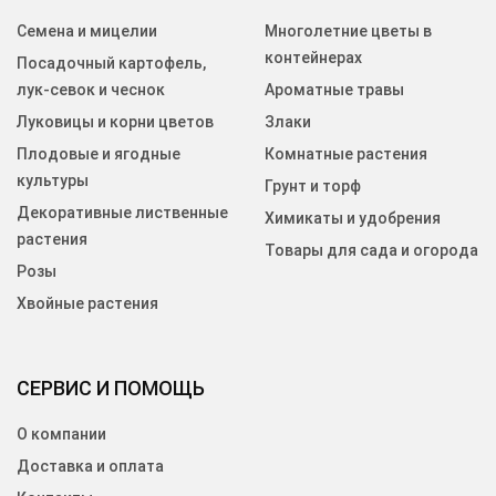
Семена и мицелии
Многолетние цветы в
контейнерах
Посадочный картофель,
лук-севок и чеснок
Ароматные травы
Луковицы и корни цветов
Злаки
Плодовые и ягодные
Комнатные растения
культуры
Грунт и торф
Декоративные лиственные
Химикаты и удобрения
растения
Товары для сада и огорода
Розы
Хвойные растения
СЕРВИС И ПОМОЩЬ
О компании
Доставка и оплата