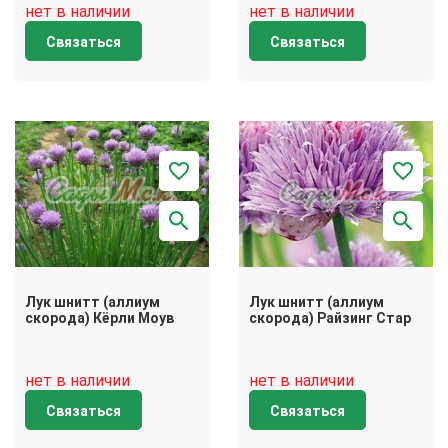
нет в наличии
нет в наличии
Связаться
Связаться
Лук шнитт (аллиум
Лук шнитт (аллиум
скорода) Кёрли Моув
скорода) Райзинг Стар
нет в наличии
нет в наличии
Связаться
Связаться