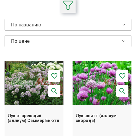
По названию
По цене
Лук стареющий
Лук шнитт (аллиум
(аллиум) Саммер Бьюти
скорода)