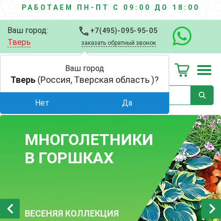
РАБОТАЕМ ПН-ПТ С 09:00 ДО 18:00
Ваш город:
+7(495)-095-95-05
Тверь
заказать обратный звонок
Ваш город
Тверь
(Россия, Тверская область )?
Нет
Да
МНОГОЛЕТНИКИ
ЛЕТНЯЯ
В ГОРШКАХ
РАСПРОДАЖА
ДО -35%
ВЕСЕНЯЯ КОЛЛЕКЦИЯ