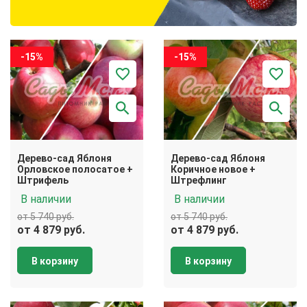
-15%
-15%
Дерево-сад Яблоня
Дерево-сад Яблоня
Орловское полосатое +
Коричное новое +
Штрифель
Штрефлинг
В наличии
В наличии
от 5 740 руб.
от 5 740 руб.
от 4 879 руб.
от 4 879 руб.
В корзину
В корзину