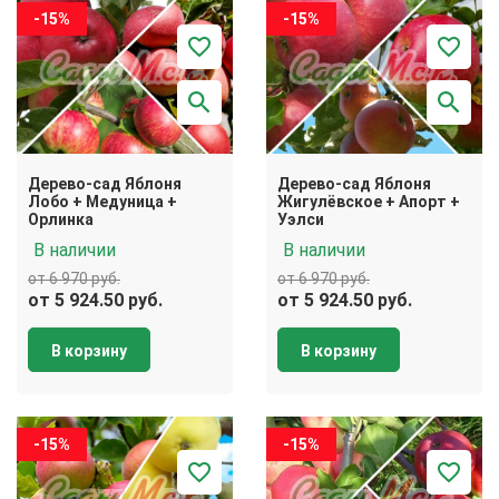
-15%
-15%
Дерево-сад Яблоня
Дерево-сад Яблоня
Лобо + Медуница +
Жигулёвское + Апорт +
Орлинка
Уэлси
В наличии
В наличии
от 6 970 руб.
от 6 970 руб.
от 5 924.50 руб.
от 5 924.50 руб.
В корзину
В корзину
-15%
-15%