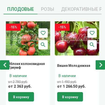
ПЛОДОВЫЕ
РОЗЫ
ДЕКОРАТИВНЫЕ Р
-15%
-15%
Яблоня колоновидная
Вишня Молодежная
Триумф
В наличии
В наличии
от 2 780 руб.
от 1 490 руб.
от 2 363 руб.
от 1 266.50 руб.
В корзину
В корзину