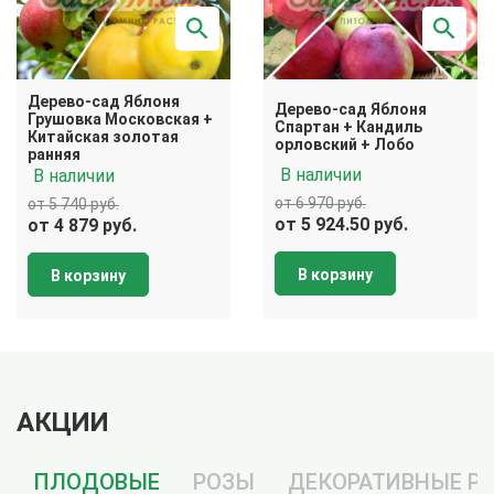
Дерево-сад Яблоня
Дерево-сад Яблоня
Грушовка Московская +
Спартан + Кандиль
Китайская золотая
орловский + Лобо
ранняя
В наличии
В наличии
от 6 970 руб.
от 5 740 руб.
от 5 924.50 руб.
от 4 879 руб.
В корзину
В корзину
АКЦИИ
ПЛОДОВЫЕ
РОЗЫ
ДЕКОРАТИВНЫЕ Р