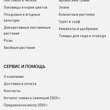
лук-севок и чеснок
Ароматные травы
Луковицы и корни цветов
Злаки
Плодовые и ягодные
Комнатные растения
культуры
Грунт и торф
Декоративные лиственные
Химикаты и удобрения
растения
Товары для сада и огорода
Розы
Хвойные растения
СЕРВИС И ПОМОЩЬ
О компании
Доставка и оплата
Контакты
Каталог семян и саженцев 2025 г.
Предзаказ на весну 2026 г.