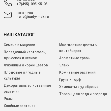
наш телефон
+7(495)-095-95-05
наша почта
hello@sady-msk.ru
НАШ КАТАЛОГ
Семена и мицелии
Многолетние цветы в
контейнерах
Посадочный картофель,
лук-севок и чеснок
Ароматные травы
Луковицы и корни цветов
Злаки
Плодовые и ягодные
Комнатные растения
культуры
Грунт и торф
Декоративные лиственные
Химикаты и удобрения
растения
Товары для сада и огорода
Розы
Хвойные растения