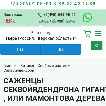
РАБОТАЕМ ПН-ПТ С 09:00 ДО 18:00
Ваш город:
+7(495)-095-95-05
Тверь
заказать обратный звонок
Ваш город
Тверь
(Россия, Тверская область )?
Нет
Да
Главная
Каталог
Хвойные растения
Секвойядендрон
САЖЕНЦЫ
СЕКВОЙЯДЕНДРОНА ГИГАН
, ИЛИ МАМОНТОВА ДЕРЕВА