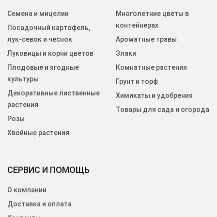
Семена и мицелии
Многолетние цветы в
контейнерах
Посадочный картофель,
лук-севок и чеснок
Ароматные травы
Луковицы и корни цветов
Злаки
Плодовые и ягодные
Комнатные растения
культуры
Грунт и торф
Декоративные лиственные
Химикаты и удобрения
растения
Товары для сада и огорода
Розы
Хвойные растения
СЕРВИС И ПОМОЩЬ
О компании
Доставка и оплата