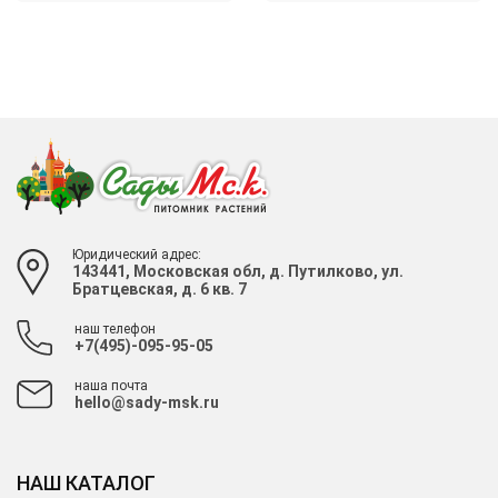
Юридический адрес:
143441, Московская обл, д. Путилково, ул.
Братцевская, д. 6 кв. 7
наш телефон
+7(495)-095-95-05
наша почта
hello@sady-msk.ru
НАШ КАТАЛОГ