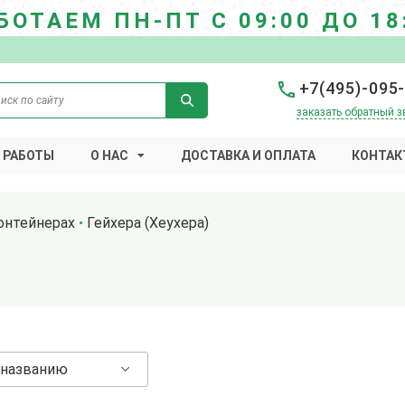
БОТАЕМ ПН-ПТ С 09:00 ДО 18
+7(495)-095
заказать обратный з
 РАБОТЫ
О НАС
ДОСТАВКА И ОПЛАТА
КОНТАК
онтейнерах
Гейхера (Хеухера)
 названию