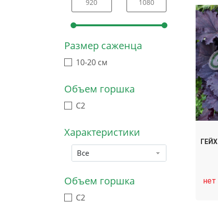
Размер саженца
10-20 см
Объем горшка
С2
Характеристики
ГЕЙХ
Все
Объем горшка
нет
C2