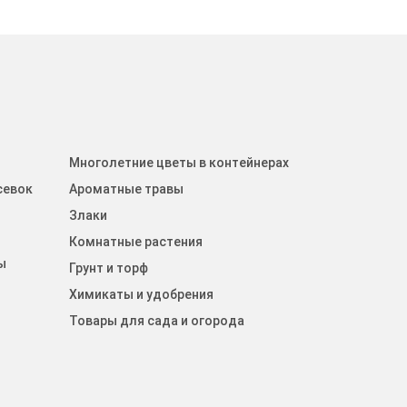
Многолетние цветы в контейнерах
севок
Ароматные травы
Злаки
Комнатные растения
ы
Грунт и торф
Химикаты и удобрения
Товары для сада и огорода