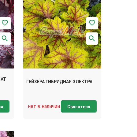
ЛАТ
ГЕЙХЕРА ГИБРИДНАЯ ЭЛЕКТРА
нет в наличии
ся
Связаться