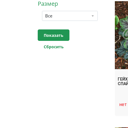
Размер
Все
ГЕЙХ
СПА
нет