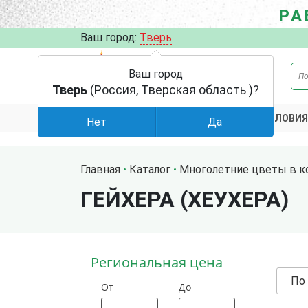
РА
Ваш город:
Тверь
Ваш город
Тверь
(Россия, Тверская область )?
АКЦИИ
УСЛОВИЯ
КАТАЛОГ
Нет
Да
Главная
Каталог
Многолетние цветы в к
ГЕЙХЕРА (ХЕУХЕРА)
Региональная цена
По
От
До