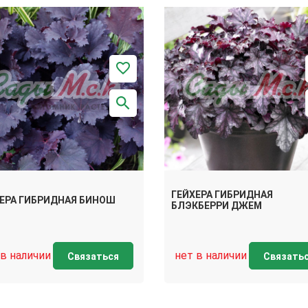
ГЕЙХЕРА ГИБРИДНАЯ
ЕРА ГИБРИДНАЯ БИНОШ
БЛЭКБЕРРИ ДЖЕМ
 в наличии
нет в наличии
Связаться
Связать