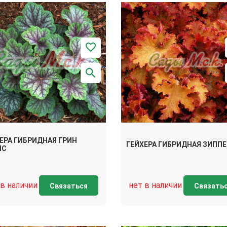
ЕРА ГИБРИДНАЯ ГРИН
ГЕЙХЕРА ГИБРИДНАЯ ЗИППЕ
ЙС
 в наличии
нет в наличии
Связаться
Связать