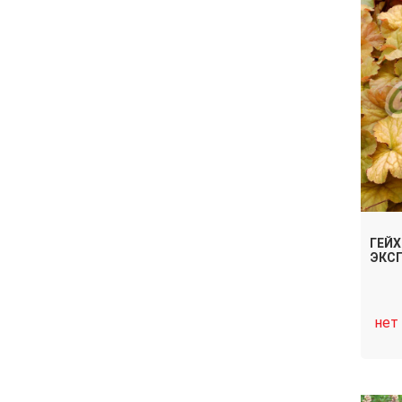
ГЕЙХ
ЭКС
нет