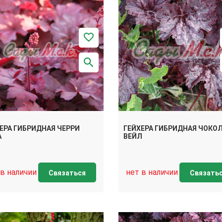
ЕРА ГИБРИДНАЯ ЧЕРРИ
ГЕЙХЕРА ГИБРИДНАЯ ЧОКО
А
ВЕЙЛ
 в наличии
нет в наличии
Связаться
Связать