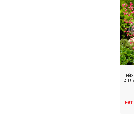
ГЕЙХ
СПЛ
нет