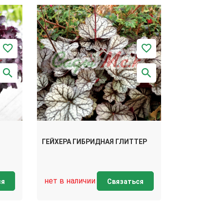
ГЕЙХЕРА ГИБРИДНАЯ ГЛИТТЕР
нет в наличии
ся
Связаться