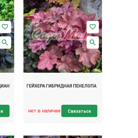
ДИАН
ГЕЙХЕРА ГИБРИДНАЯ ПЕНЕЛОПА
нет в наличии
ся
Связаться