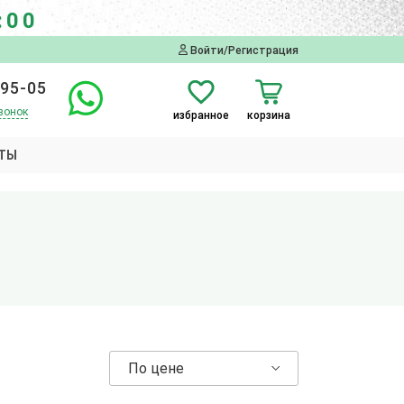
:00
Войти/Регистрация
-95-05
вонок
избранное
корзина
ТЫ
По цене