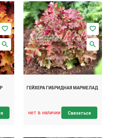
Р
ГЕЙХЕРА ГИБРИДНАЯ МАРМЕЛАД
нет в наличии
ся
Связаться