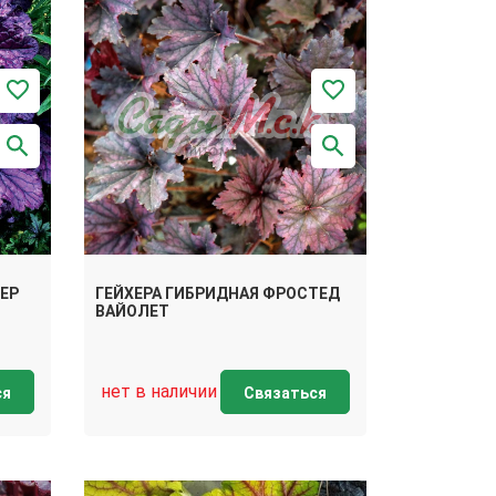
ЕР
ГЕЙХЕРА ГИБРИДНАЯ ФРОСТЕД
ВАЙОЛЕТ
нет в наличии
ся
Связаться