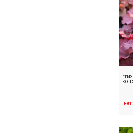
ГЕЙХ
КОЛ
нет