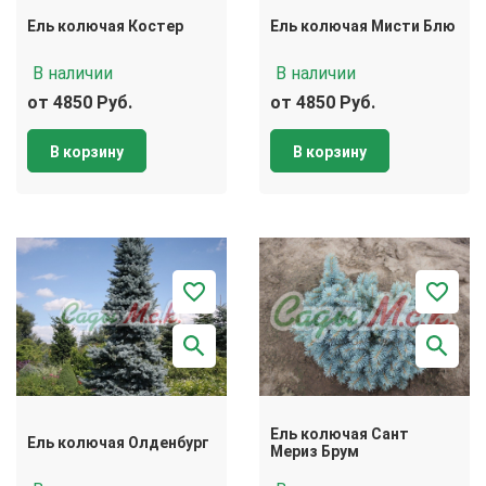
Ель колючая Костер
Ель колючая Мисти Блю
В наличии
В наличии
от 4850 Руб.
от 4850 Руб.
В корзину
В корзину
Ель колючая Сант
Ель колючая Олденбург
Мериз Брум