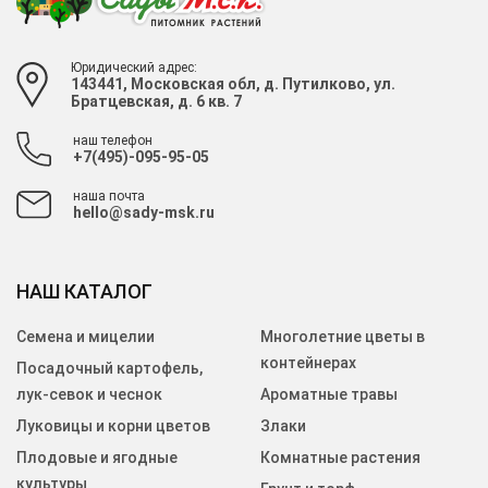
Юридический адрес:
143441, Московская обл, д. Путилково, ул.
Братцевская, д. 6 кв. 7
наш телефон
+7(495)-095-95-05
наша почта
hello@sady-msk.ru
НАШ КАТАЛОГ
Семена и мицелии
Многолетние цветы в
контейнерах
Посадочный картофель,
лук-севок и чеснок
Ароматные травы
Луковицы и корни цветов
Злаки
Плодовые и ягодные
Комнатные растения
культуры