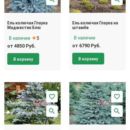
Ель колючая Глаука
Ель колючая Глаука на
Маджестик Блю
штамбе
В наличии
В наличии
5
от 6790 Руб.
от 4850 Руб.
В корзину
В корзину