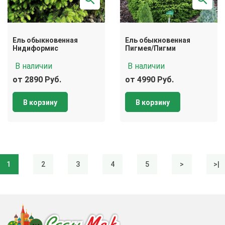
Ель обыкновенная
Ель обыкновенная
Нидиформис
Пигмея/Пигми
В наличии
В наличии
от 2890 Руб.
от 4990 Руб.
В корзину
В корзину
1
2
3
4
5
>
>|