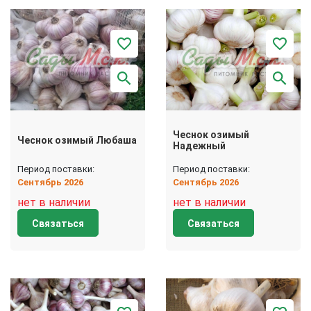
Чеснок озимый
Чеснок озимый Любаша
Надежный
Период поставки:
Период поставки:
Сентябрь 2026
Сентябрь 2026
нет в наличии
нет в наличии
Связаться
Связаться