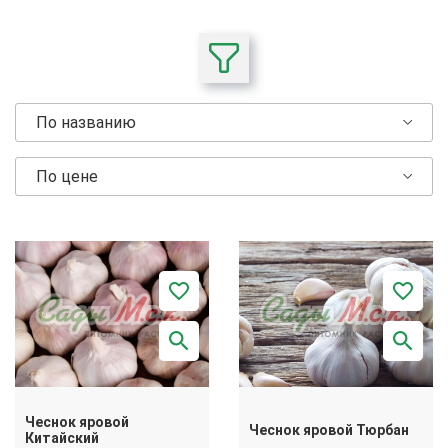
По названию
По цене
Чеснок яровой
Чеснок яровой Тюрбан
Китайский