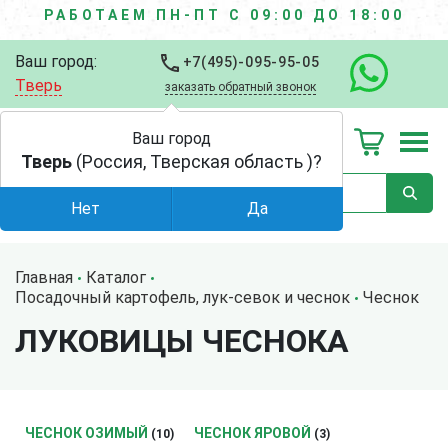
РАБОТАЕМ ПН-ПТ С 09:00 ДО 18:00
Ваш город:
+7(495)-095-95-05
Тверь
заказать обратный звонок
Ваш город
Тверь
(Россия, Тверская область )?
Нет
Да
Главная
Каталог
Посадочный картофель, лук-севок и чеснок
Чеснок
ЛУКОВИЦЫ ЧЕСНОКА
ЧЕСНОК ОЗИМЫЙ
ЧЕСНОК ЯРОВОЙ
(10)
(3)