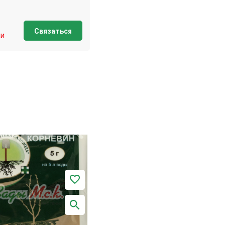
Связаться
и