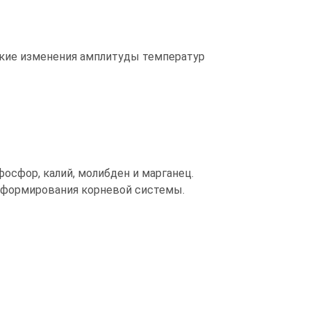
езкие изменения амплитуды температур
сфор, калий, молибден и марганец.
 формирования корневой системы.