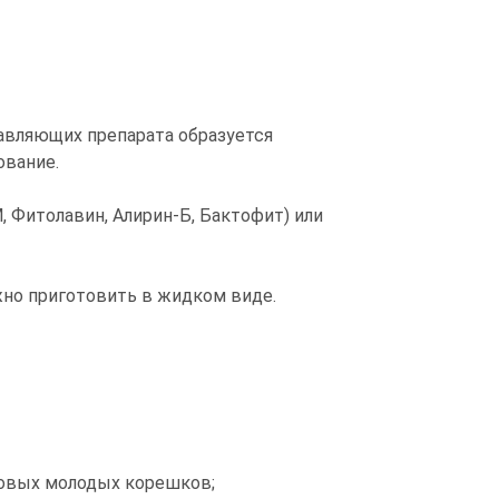
авляющих препарата образуется
ование.
 Фитолавин, Алирин-Б, Бактофит) или
но приготовить в жидком виде.
новых молодых корешков;