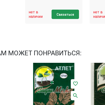
нет в
нет в
Связаться
наличии
наличи
АМ МОЖЕТ ПОНРАВИТЬСЯ: