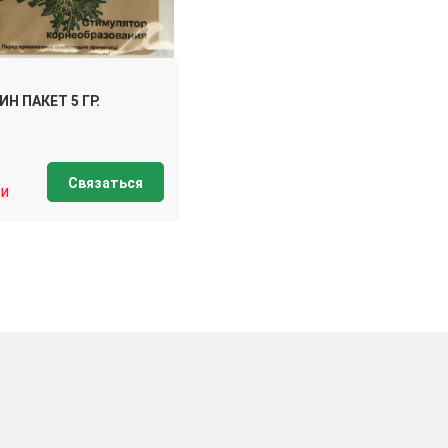
Н ПАКЕТ 5 ГР.
Связаться
и