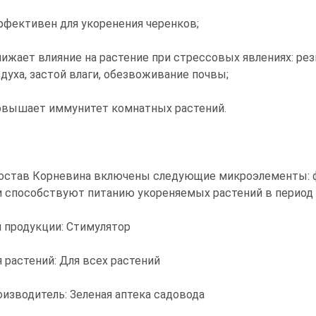
ффективен для укоренения черенков;
нижает влияние на растение при стрессовых явлениях: р
духа, застой влаги, обезвоживание почвы;
повышает иммунитет комнатных растений.
остав Корневина включены следующие микроэлементы: фо
и способствуют питанию укореняемых растений в период
 продукции: Стимулятор
 растений: Для всех растений
изводитель: Зеленая аптека садовода