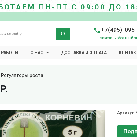
БОТАЕМ ПН-ПТ С 09:00 ДО 18
+7(495)-095
заказать обратный з
 РАБОТЫ
О НАС
ДОСТАВКА И ОПЛАТА
КОНТАК
Регуляторы роста
Р.
Артикул
Подп