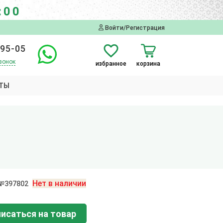
:00
Войти/Регистрация
-95-05
вонок
избранное
корзина
ТЫ
Нет в наличии
 №397802
исаться на товар