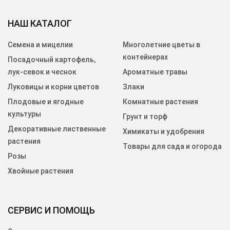
НАШ КАТАЛОГ
Семена и мицелии
Многолетние цветы в
контейнерах
Посадочный картофель,
лук-севок и чеснок
Ароматные травы
Луковицы и корни цветов
Злаки
Плодовые и ягодные
Комнатные растения
культуры
Грунт и торф
Декоративные лиственные
Химикаты и удобрения
растения
Товары для сада и огорода
Розы
Хвойные растения
СЕРВИС И ПОМОЩЬ