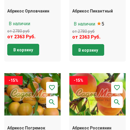
Абрикос Орловчанин
Абрикос Пикантный
В наличии
В наличии
5
от 2780 руб
от 2780 руб
от 2363 Руб.
от 2363 Руб.
В корзину
В корзину
-15%
-15%
Абрикос Погремок
Абрикос Россиянин