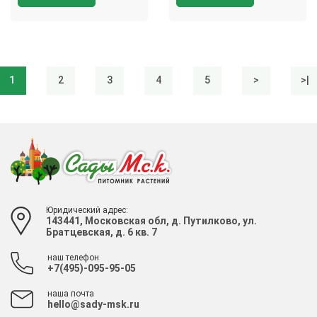
1
2
3
4
5
>
>|
Юридический адрес:
143441, Московская обл, д. Путилково, ул.
Братцевская, д. 6 кв. 7
наш телефон
+7(495)-095-95-05
наша почта
hello@sady-msk.ru