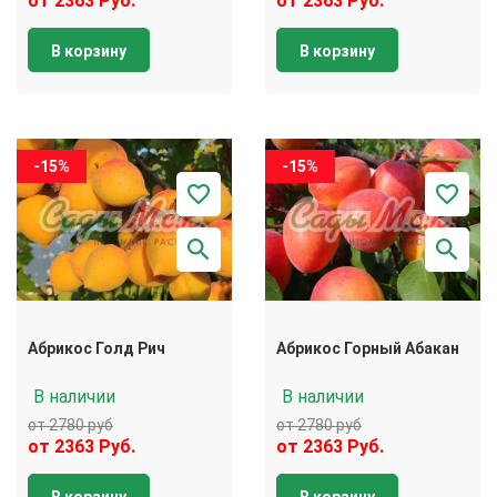
от 2363 Руб.
от 2363 Руб.
В корзину
В корзину
-15%
-15%
Абрикос Голд Рич
Абрикос Горный Абакан
В наличии
В наличии
от 2780 руб
от 2780 руб
от 2363 Руб.
от 2363 Руб.