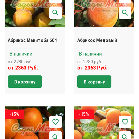
Абрикос Манитоба 604
Абрикос Медовый
В наличии
В наличии
от 2780 руб
от 2780 руб
от 2363 Руб.
от 2363 Руб.
В корзину
В корзину
-15%
-15%