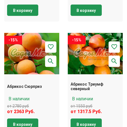
В корзину
В корзину
-15%
-15%
Абрикос Триумф
Абрикос Сюрприз
северный
В наличии
В наличии
от 2780 руб
от 1550 руб
от 2363 Руб.
от 1317.5 Руб.
В корзину
В корзину