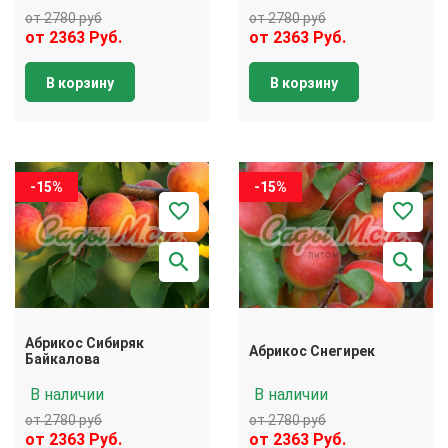
от 2780 руб
от 2780 руб
от 2363 Руб.
от 2363 Руб.
В корзину
В корзину
-15%
-15%
Абрикос Сибиряк
Абрикос Снегирек
Байкалова
В наличии
В наличии
от 2780 руб
от 2780 руб
от 2363 Руб.
от 2363 Руб.