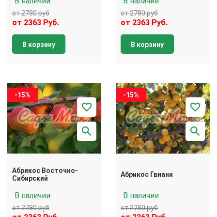
В наличии
В наличии
от 2780 руб
от 2780 руб
от 2363 Руб.
от 2363 Руб.
В корзину
В корзину
-15%
-15%
Абрикос Восточно-
Абрикос Гвиани
Сибирский
В наличии
В наличии
от 2780 руб
от 2780 руб