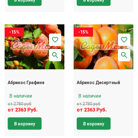
В корзину
В корзину
-15%
-15%
Абрикос Графиня
Абрикос Десертный
В наличии
В наличии
от 2780 руб
от 2780 руб
от 2363 Руб.
от 2363 Руб.
В корзину
В корзину