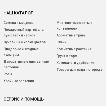
НАШ КАТАЛОГ
Семена и мицелии
Многолетние цветы в
контейнерах
Посадочный картофель,
лук-севок и чеснок
Ароматные травы
Луковицы и корни цветов
Злаки
Плодовые и ягодные
Комнатные растения
культуры
Грунт и торф
Декоративные лиственные
Химикаты и удобрения
растения
Товары для сада и огорода
Розы
Хвойные растения
СЕРВИС И ПОМОЩЬ