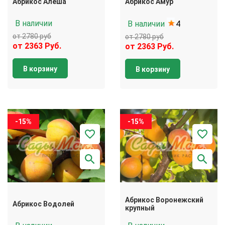
Абрикос Алеша
Абрикос Амур
В наличии
В наличии
4
от 2780 руб
от 2780 руб
от 2363 Руб.
от 2363 Руб.
В корзину
В корзину
-15%
-15%
Абрикос Воронежский
Абрикос Водолей
крупный