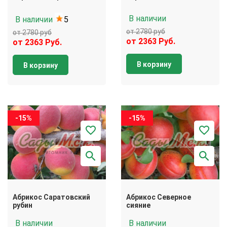
В наличии
В наличии
5
от 2780 руб
от 2780 руб
от 2363 Руб.
от 2363 Руб.
В корзину
В корзину
-15%
-15%
Абрикос Саратовский
Абрикос Северное
рубин
сияние
В наличии
В наличии