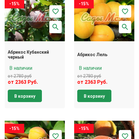
-15%
-15%
Абрикос Кубанский
Абрикос Лель
черный
В наличии
В наличии
от 2780 руб
от 2780 руб
от 2363 Руб.
от 2363 Руб.
В корзину
В корзину
-15%
-15%