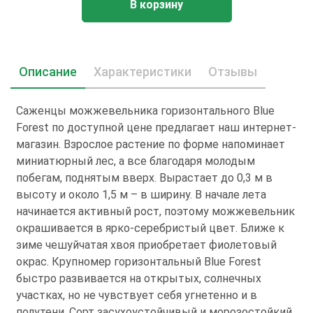
В корзину
Описание
Характеристики
Отзывы
Саженцы можжевельника горизонтального Blue
Forest по доступной цене предлагает наш интернет-
магазин. Взрослое растение по форме напоминает
миниатюрный лес, а все благодаря молодым
побегам, поднятым вверх. Вырастает до 0,3 м в
высоту и около 1,5 м – в ширину. В начале лета
начинается активный рост, поэтому можжевельник
окрашивается в ярко-серебристый цвет. Ближе к
зиме чешуйчатая хвоя приобретает фиолетовый
окрас. Крупномер горизонтальный Blue Forest
быстро развивается на открытых, солнечных
участках, но не чувствует себя угнетенно и в
полутени. Сорт засухоустойчивый и морозостойкий.