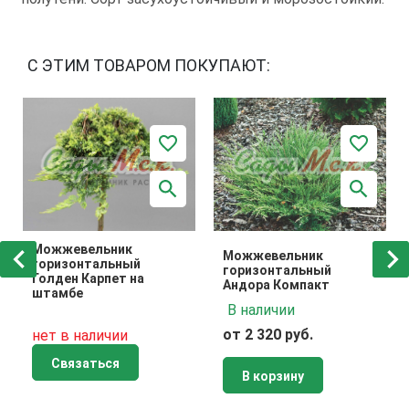
С ЭТИМ ТОВАРОМ ПОКУПАЮТ:
Можжевельник
Можжевельник
горизонтальный
горизонтальный
Голден Карпет на
Андора Компакт
штамбе
В наличии
от 2 320 руб.
нет в наличии
Связаться
В корзину