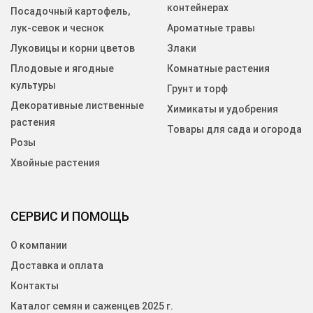
контейнерах
Посадочный картофель,
лук-севок и чеснок
Ароматные травы
Луковицы и корни цветов
Злаки
Плодовые и ягодные
Комнатные растения
культуры
Грунт и торф
Декоративные лиственные
Химикаты и удобрения
растения
Товары для сада и огорода
Розы
Хвойные растения
СЕРВИС И ПОМОЩЬ
О компании
Доставка и оплата
Контакты
Каталог семян и саженцев 2025 г.