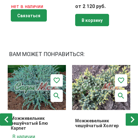
нет в наличии
от 2 120 руб.
Связаться
В корзину
ВАМ МОЖЕТ ПОНРАВИТЬСЯ:
Можжевельник
Можжевельник
чешуйчатый Блю
чешуйчатый Холгер
Карпет
В наличии