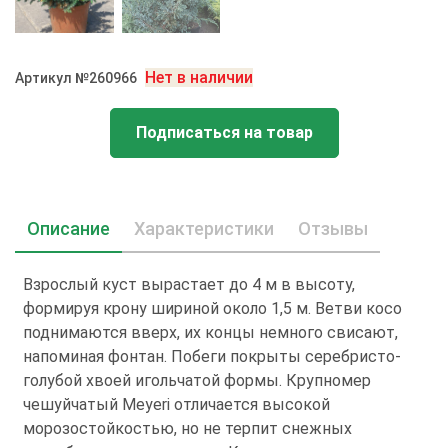
Нет в наличии
Артикул №260966
Подписаться на товар
Описание
Характеристики
Отзывы
Взрослый куст вырастает до 4 м в высоту,
формируя крону шириной около 1,5 м. Ветви косо
поднимаются вверх, их концы немного свисают,
напоминая фонтан. Побеги покрыты серебристо-
голубой хвоей игольчатой формы. Крупномер
чешуйчатый Meyeri отличается высокой
морозостойкостью, но не терпит снежных