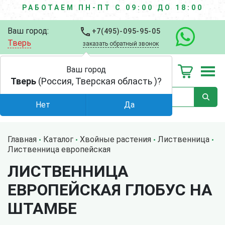
РАБОТАЕМ ПН-ПТ С 09:00 ДО 18:00
Ваш город:
+7(495)-095-95-05
Тверь
заказать обратный звонок
Ваш город
Тверь
(Россия, Тверская область )?
Нет
Да
Главная
Каталог
Хвойные растения
Лиственница
Лиственница европейская
ЛИСТВЕННИЦА
ЕВРОПЕЙСКАЯ ГЛОБУС НА
ШТАМБЕ