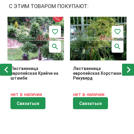
С ЭТИМ ТОВАРОМ ПОКУПАЮТ:
Лиственница
Лиственница
европейская Крейчи на
европейская Хорстман
штамбе
Рекуверд
нет в наличии
нет в наличии
Связаться
Связаться