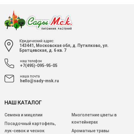
Юридический адрес:
143441, Московская обл, д. Путилково, ул.
Братцевская, д. 6 кв. 7
наш телефон
+7(495)-095-95-05
наша почта
hello@sady-msk.ru
НАШ КАТАЛОГ
Семена и мицелии
Многолетние цветы в
контейнерах
Посадочный картофель,
лук-севок и чеснок
Ароматные травы