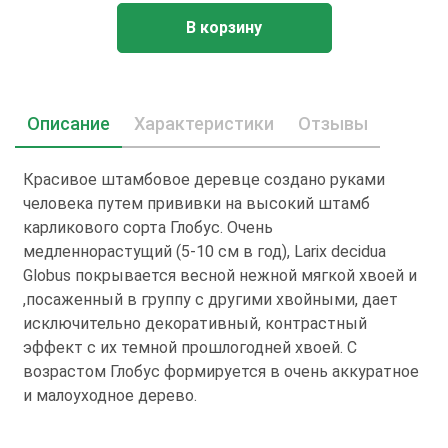
В корзину
Описание
Характеристики
Отзывы
Красивое штамбовое деревце создано руками
человека путем прививки на высокий штамб
карликового сорта Глобус. Очень
медленнорастущий (5-10 см в год), Larix decidua
Globus покрывается весной нежной мягкой хвоей и
,посаженный в группу с другими хвойными, дает
исключительно декоративный, контрастный
эффект с их темной прошлогодней хвоей. С
возрастом Глобус формируется в очень аккуратное
и малоуходное дерево.