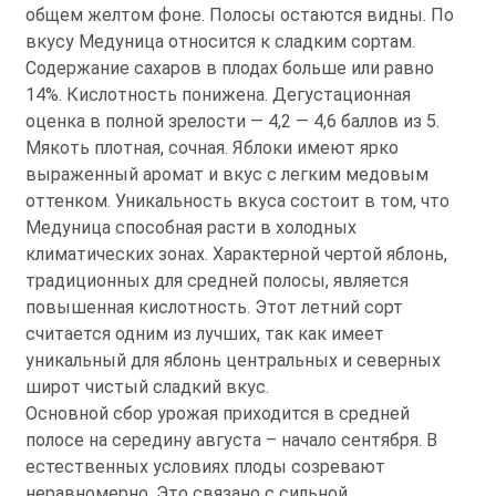
общем желтом фоне. Полосы остаются видны. По
вкусу Медуница относится к сладким сортам.
Содержание сахаров в плодах больше или равно
14%. Кислотность понижена. Дегустационная
оценка в полной зрелости — 4,2 — 4,6 баллов из 5.
Мякоть плотная, сочная. Яблоки имеют ярко
выраженный аромат и вкус с легким медовым
оттенком. Уникальность вкуса состоит в том, что
Медуница способная расти в холодных
климатических зонах. Характерной чертой яблонь,
традиционных для средней полосы, является
повышенная кислотность. Этот летний сорт
считается одним из лучших, так как имеет
уникальный для яблонь центральных и северных
широт чистый сладкий вкус.
Основной сбор урожая приходится в средней
полосе на середину августа – начало сентября. В
естественных условиях плоды созревают
неравномерно. Это связано с сильной