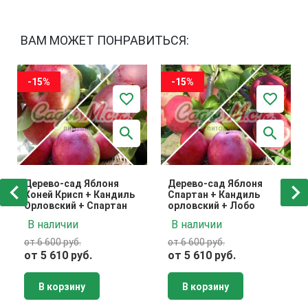
ВАМ МОЖЕТ ПОНРАВИТЬСЯ:
-15%
-15%
Дерево-сад Яблоня
Дерево-сад Яблоня
Хоней Крисп + Кандиль
Спартан + Кандиль
Орловский + Спартан
орловский + Лобо
В наличии
В наличии
от 6 600 руб.
от 6 600 руб.
от 5 610 руб.
от 5 610 руб.
В корзину
В корзину