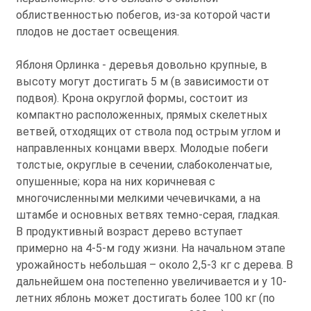
облиственностью побегов, из-за которой части
плодов не достает освещения.
Яблоня Орлинка - деревья довольно крупные, в
высоту могут достигать 5 м (в зависимости от
подвоя). Крона округлой формы, состоит из
компактно расположенных, прямых скелетных
ветвей, отходящих от ствола под острым углом и
направленных концами вверх. Молодые побеги
толстые, округлые в сечении, слабоколенчатые,
опушенные; кора на них коричневая с
многочисленными мелкими чечевичками, а на
штамбе и основных ветвях темно-серая, гладкая.
В продуктивный возраст дерево вступает
примерно на 4-5-м году жизни. На начальном этапе
урожайность небольшая – около 2,5-3 кг с дерева. В
дальнейшем она постепенно увеличивается и у 10-
летних яблонь может достигать более 100 кг (по