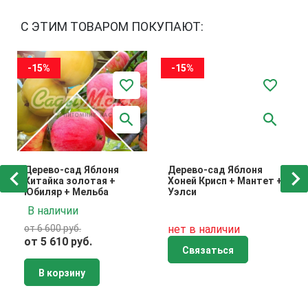
С ЭТИМ ТОВАРОМ ПОКУПАЮТ:
-15%
-15%
Дерево-сад Яблоня
Дерево-сад Яблоня
Китайка золотая +
Хоней Крисп + Мантет +
Юбиляр + Мельба
Уэлси
В наличии
от 6 600 руб.
нет в наличии
от 5 610 руб.
Связаться
В корзину