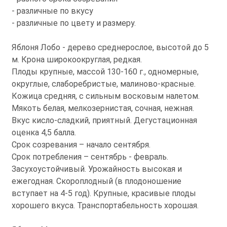
- различные по вкусу
- различные по цвету и размеру.
Яблоня Лобо - дерево среднерослое, высотой до 5
м. Крона широкоокруглая, редкая.
Плоды крупные, массой 130-160 г., одномерные,
округлые, слаборебристые, малиново-красные.
Кожица средняя, с сильным восковым налетом.
Мякоть белая, мелкозернистая, сочная, нежная.
Вкус кисло-сладкий, приятный. Дегустационная
оценка 4,5 балла.
Срок созревания – начало сентября.
Срок потребления – сентябрь - февраль.
Засухоустойчивый. Урожайность высокая и
ежегодная. Скороплодный (в плодоношение
вступает на 4-5 год). Крупные, красивые плоды
хорошего вкуса. Транспортабельность хорошая.