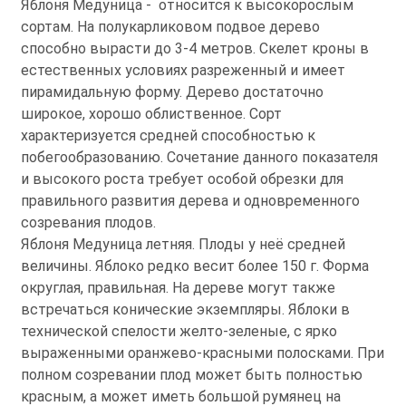
Яблоня Медуница - относится к высокорослым
сортам. На полукарликовом подвое дерево
способно вырасти до 3-4 метров. Скелет кроны в
естественных условиях разреженный и имеет
пирамидальную форму. Дерево достаточно
широкое, хорошо облиственное. Сорт
характеризуется средней способностью к
побегообразованию. Сочетание данного показателя
и высокого роста требует особой обрезки для
правильного развития дерева и одновременного
созревания плодов.
Яблоня Медуница летняя. Плоды у неё средней
величины. Яблоко редко весит более 150 г. Форма
округлая, правильная. На дереве могут также
встречаться конические экземпляры. Яблоки в
технической спелости желто-зеленые, с ярко
выраженными оранжево-красными полосками. При
полном созревании плод может быть полностью
красным, а может иметь большой румянец на