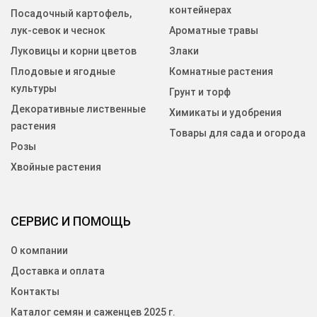
контейнерах
Посадочный картофель,
лук-севок и чеснок
Ароматные травы
Луковицы и корни цветов
Злаки
Плодовые и ягодные
Комнатные растения
культуры
Грунт и торф
Декоративные лиственные
Химикаты и удобрения
растения
Товары для сада и огорода
Розы
Хвойные растения
СЕРВИС И ПОМОЩЬ
О компании
Доставка и оплата
Контакты
Каталог семян и саженцев 2025 г.