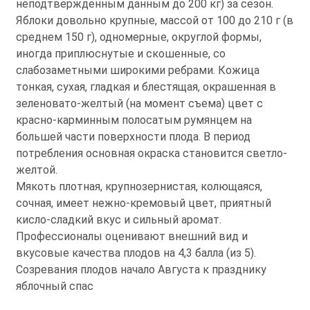
неподтвержденным данным до 200 кг) за сезон.
Яблоки довольно крупные, массой от 100 до 210 г (в
среднем 150 г), одномерные, округлой формы,
иногда приплюснутые и скошенные, со
слабозаметными широкими ребрами. Кожица
тонкая, сухая, гладкая и блестящая, окрашенная в
зеленовато-желтый (на момент съема) цвет с
красно-карминным полосатым румянцем на
большей части поверхности плода. В период
потребления основная окраска становится светло-
желтой.
Мякоть плотная, крупнозернистая, колющаяся,
сочная, имеет нежно-кремовый цвет, приятный
кисло-сладкий вкус и сильный аромат.
Профессионалы оценивают внешний вид и
вкусовые качества плодов на 4,3 балла (из 5).
Созревания плодов начало Августа к празднику
яблочный спас