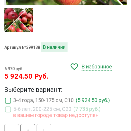
В наличии
Артикул №399138
В избранное
6 970 руб
5 924.50 Руб.
Выберите вариант:
3-4 года, 150-175 см, С10
(5 924.50 руб.)
5-6 лет, 200-225 см, С20
(7 735 руб.)
в вашем городе товар недоступен