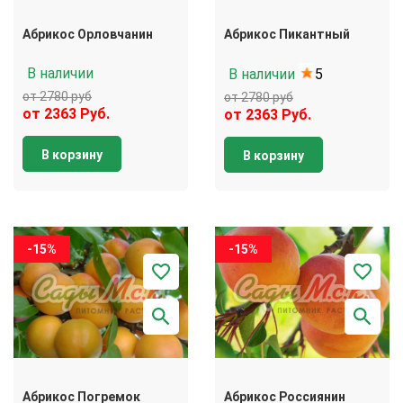
Абрикос Орловчанин
Абрикос Пикантный
В наличии
В наличии
5
от 2780 руб
от 2780 руб
от 2363 Руб.
от 2363 Руб.
В корзину
В корзину
-15%
-15%
Абрикос Погремок
Абрикос Россиянин