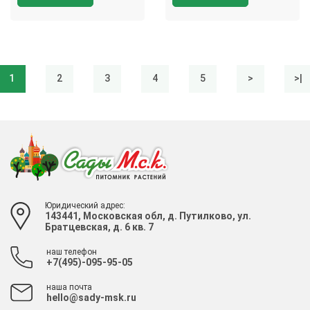
1
2
3
4
5
>
>|
Юридический адрес:
143441, Московская обл, д. Путилково, ул.
Братцевская, д. 6 кв. 7
наш телефон
+7(495)-095-95-05
наша почта
hello@sady-msk.ru