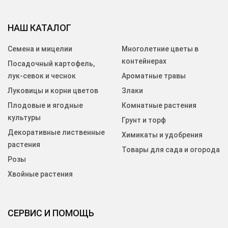
НАШ КАТАЛОГ
Семена и мицелии
Многолетние цветы в
контейнерах
Посадочный картофель,
лук-севок и чеснок
Ароматные травы
Луковицы и корни цветов
Злаки
Плодовые и ягодные
Комнатные растения
культуры
Грунт и торф
Декоративные лиственные
Химикаты и удобрения
растения
Товары для сада и огорода
Розы
Хвойные растения
СЕРВИС И ПОМОЩЬ