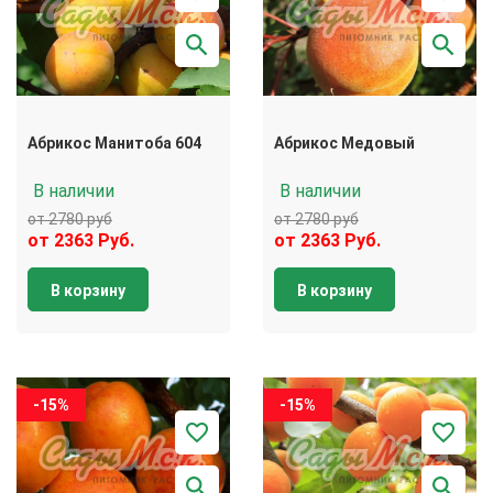
Абрикос Манитоба 604
Абрикос Медовый
В наличии
В наличии
от 2780 руб
от 2780 руб
от 2363 Руб.
от 2363 Руб.
В корзину
В корзину
-15%
-15%