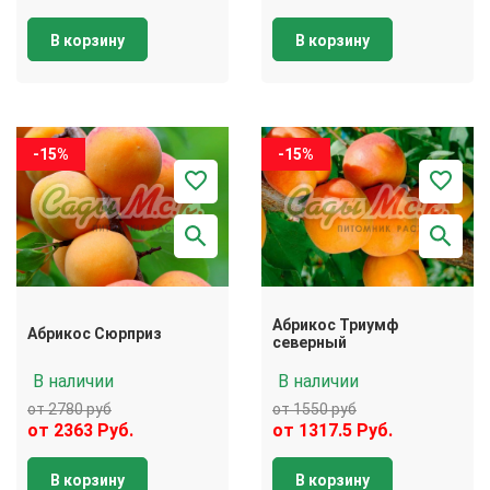
В корзину
В корзину
-15%
-15%
Абрикос Триумф
Абрикос Сюрприз
северный
В наличии
В наличии
от 2780 руб
от 1550 руб
от 2363 Руб.
от 1317.5 Руб.
В корзину
В корзину