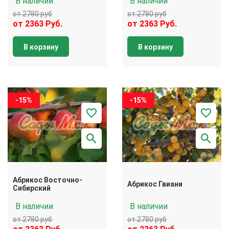
В наличии
В наличии
от 2780 руб
от 2780 руб
от 2363 Руб.
от 2363 Руб.
В корзину
В корзину
-15%
-15%
Абрикос Восточно-
Абрикос Гвиани
Сибирский
В наличии
В наличии
от 2780 руб
от 2780 руб