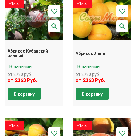
-15%
-15%
Абрикос Кубанский
Абрикос Лель
черный
В наличии
В наличии
от 2780 руб
от 2780 руб
от 2363 Руб.
от 2363 Руб.
В корзину
В корзину
-15%
-15%