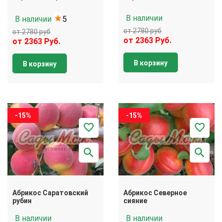
В наличии
В наличии
5
от 2780 руб
от 2780 руб
от 2363 Руб.
от 2363 Руб.
В корзину
В корзину
-15%
-15%
Абрикос Саратовский
Абрикос Северное
рубин
сияние
В наличии
В наличии