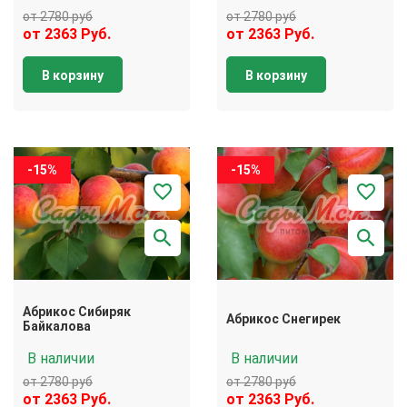
от 2780 руб
от 2780 руб
от 2363 Руб.
от 2363 Руб.
В корзину
В корзину
-15%
-15%
Абрикос Сибиряк
Абрикос Снегирек
Байкалова
В наличии
В наличии
от 2780 руб
от 2780 руб
от 2363 Руб.
от 2363 Руб.