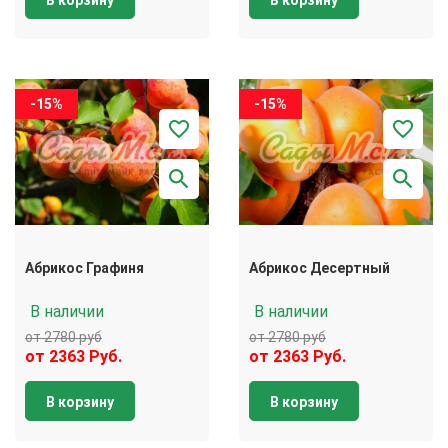
В корзину
В корзину
-15%
-15%
Абрикос Графиня
Абрикос Десертный
В наличии
В наличии
от 2780 руб
от 2780 руб
от 2363 Руб.
от 2363 Руб.
В корзину
В корзину