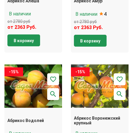
Абрикос Алеша
Абрикос Амур
В наличии
В наличии
4
от 2780 руб
от 2780 руб
от 2363 Руб.
от 2363 Руб.
В корзину
В корзину
-15%
-15%
Абрикос Воронежский
Абрикос Водолей
крупный