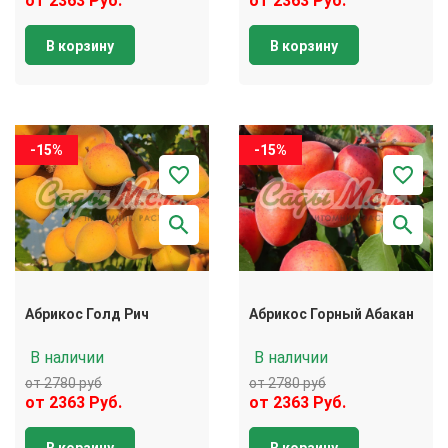
от 2363 Руб.
от 2363 Руб.
В корзину
В корзину
-15%
-15%
Абрикос Голд Рич
Абрикос Горный Абакан
В наличии
В наличии
от 2780 руб
от 2780 руб
от 2363 Руб.
от 2363 Руб.