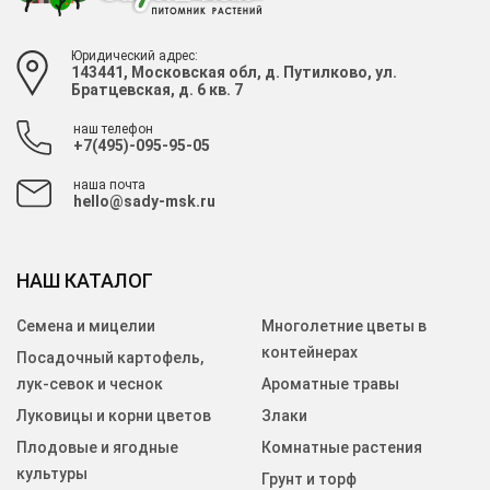
Юридический адрес:
143441, Московская обл, д. Путилково, ул.
Братцевская, д. 6 кв. 7
наш телефон
+7(495)-095-95-05
наша почта
hello@sady-msk.ru
НАШ КАТАЛОГ
Семена и мицелии
Многолетние цветы в
контейнерах
Посадочный картофель,
лук-севок и чеснок
Ароматные травы
Луковицы и корни цветов
Злаки
Плодовые и ягодные
Комнатные растения
культуры
Грунт и торф