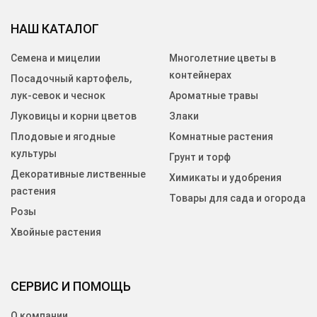
НАШ КАТАЛОГ
Семена и мицелии
Многолетние цветы в
контейнерах
Посадочный картофель,
лук-севок и чеснок
Ароматные травы
Луковицы и корни цветов
Злаки
Плодовые и ягодные
Комнатные растения
культуры
Грунт и торф
Декоративные лиственные
Химикаты и удобрения
растения
Товары для сада и огорода
Розы
Хвойные растения
СЕРВИС И ПОМОЩЬ
О компании