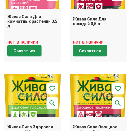
Живая Сила Для
Живая Сила Для
комнатных растений 0,5
орхидей 0,5 л
л
нет в наличии
нет в наличии
Связаться
Связаться
Живая Сила Здоровая
Живая Сила Овощное