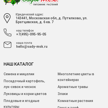
Юридический адрес:
143441, Московская обл, д. Путилково, ул.
Братцевская, д. 6 кв. 7
наш телефон
+7(495)-095-95-05
наша почта
hello@sady-msk.ru
НАШ КАТАЛОГ
Семена и мицелии
Многолетние цветы в
контейнерах
Посадочный картофель,
лук-севок и чеснок
Ароматные травы
Луковицы и корни цветов
Злаки
Плодовые и ягодные
Комнатные растения
культуры
Грунт и торф