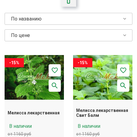
По названию
По цене
-15%
-15%
Мелисса лекарственная
Мелисса лекарственная
Свит Балм
В наличии
В наличии
от 1160 руб
от 1160 руб