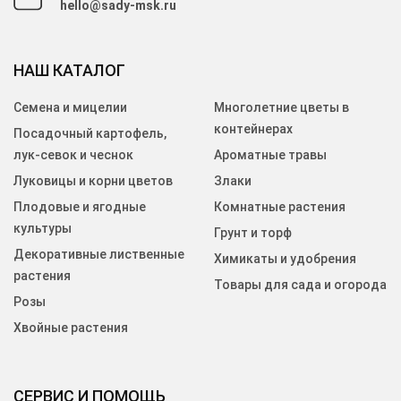
hello@sady-msk.ru
НАШ КАТАЛОГ
Семена и мицелии
Многолетние цветы в
контейнерах
Посадочный картофель,
лук-севок и чеснок
Ароматные травы
Луковицы и корни цветов
Злаки
Плодовые и ягодные
Комнатные растения
культуры
Грунт и торф
Декоративные лиственные
Химикаты и удобрения
растения
Товары для сада и огорода
Розы
Хвойные растения
СЕРВИС И ПОМОЩЬ