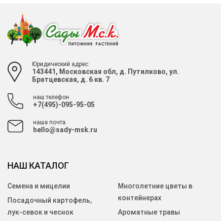
Юридический адрес:
143441, Московская обл, д. Путилково, ул.
Братцевская, д. 6 кв. 7
наш телефон
+7(495)-095-95-05
наша почта
hello@sady-msk.ru
НАШ КАТАЛОГ
Семена и мицелии
Многолетние цветы в
контейнерах
Посадочный картофель,
лук-севок и чеснок
Ароматные травы