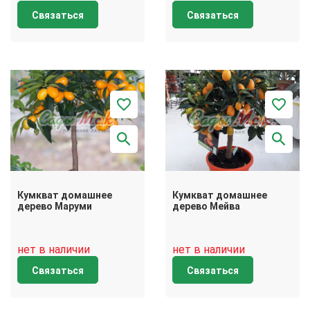
Связаться
Связаться
Кумкват домашнее
Кумкват домашнее
дерево Маруми
дерево Мейва
нет в наличии
нет в наличии
Связаться
Связаться