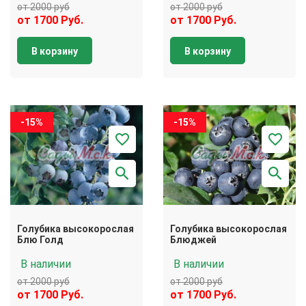
от 2000 руб
от 2000 руб
от 1700 Руб.
от 1700 Руб.
В корзину
В корзину
-15%
-15%
Голубика высокорослая
Голубика высокорослая
Блю Голд
Блюджей
В наличии
В наличии
от 2000 руб
от 2000 руб
от 1700 Руб.
от 1700 Руб.