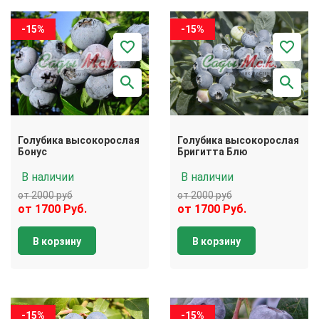
-15%
-15%
Голубика высокорослая
Голубика высокорослая
Бонус
Бригитта Блю
В наличии
В наличии
от 2000 руб
от 2000 руб
от 1700 Руб.
от 1700 Руб.
В корзину
В корзину
-15%
-15%