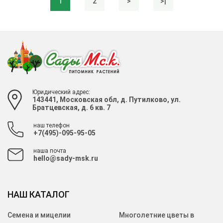
1
2
>
>|
Юридический адрес:
143441, Московская обл, д. Путилково, ул.
Братцевская, д. 6 кв. 7
наш телефон
+7(495)-095-95-05
наша почта
hello@sady-msk.ru
НАШ КАТАЛОГ
Семена и мицелии
Многолетние цветы в