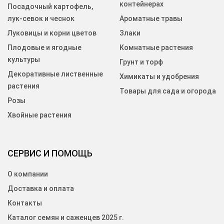
контейнерах
Посадочный картофель,
лук-севок и чеснок
Ароматные травы
Луковицы и корни цветов
Злаки
Плодовые и ягодные
Комнатные растения
культуры
Грунт и торф
Декоративные лиственные
Химикаты и удобрения
растения
Товары для сада и огорода
Розы
Хвойные растения
СЕРВИС И ПОМОЩЬ
О компании
Доставка и оплата
Контакты
Каталог семян и саженцев 2025 г.