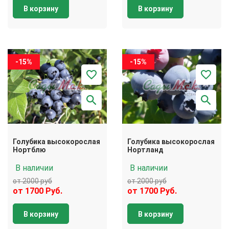
В корзину
В корзину
-15%
-15%
Голубика высокорослая
Голубика высокорослая
Нортблю
Нортланд
В наличии
В наличии
от 2000 руб
от 2000 руб
от 1700 Руб.
от 1700 Руб.
В корзину
В корзину