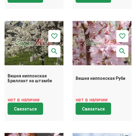
Вишня ниппонская
Вишня ниппонская Руби
Бриллант на штамбе
нет в наличии
нет в наличии
Связаться
Связаться