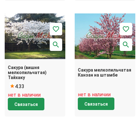
Сакура (вишня
Сакура мелкопильчатая
мелкопильчатая)
Канзан на штамбе
Тайхаку
4.33
нет в наличии
нет в наличии
Связаться
Связаться