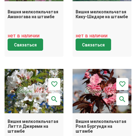
Вишня мелкопильчатая
Вишня мелкопильчатая
Аманогава на штамбе
Кику-Шидаре на штамбе
нет в наличии
нет в наличии
Связаться
Связаться
Вишня мелкопильчатая
Вишня мелкопильчатая
Литтл Джереми на
Роял Бургунди на
штамбе
штамбе