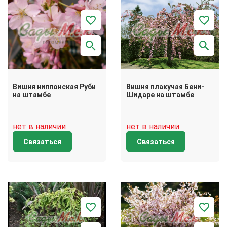
Вишня ниппонская Руби
Вишня плакучая Бени-
на штамбе
Шидаре на штамбе
нет в наличии
нет в наличии
Связаться
Связаться