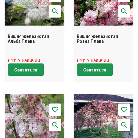
Вишня железистая
Вишня железистая
Альба Плена
Розеа Плена
нет в наличии
нет в наличии
Связаться
Связаться