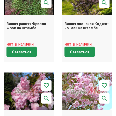
Вишня ранняя Фрилли
Вишня японская Коджо-
Фрок на штамбе
но-маи на штамбе
нет в наличии
нет в наличии
Связаться
Связаться