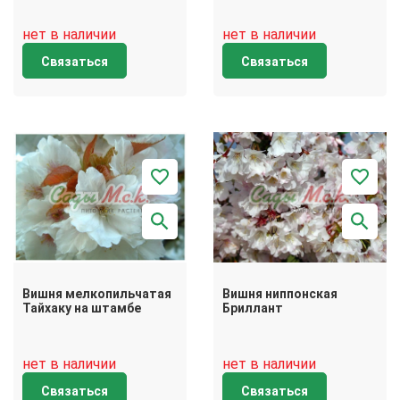
нет в наличии
нет в наличии
Связаться
Связаться
Вишня мелкопильчатая
Вишня ниппонская
Тайхаку на штамбе
Бриллант
нет в наличии
нет в наличии
Связаться
Связаться