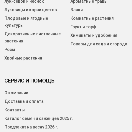
лук-севок и чеснок
Ароматные травы
Луковицы и корни цветов
Злаки
Плодовые и ягодные
Комнатные растения
культуры
Грунт и торф
Декоративные лиственные
Химикаты и удобрения
растения
Товары для сада и огорода
Розы
Хвойные растения
СЕРВИС И ПОМОЩЬ
О компании
Доставка и оплата
Контакты
Каталог семян и саженцев 2025 г.
Предзаказ на весну 2026 г.