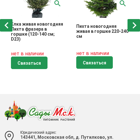
Елка живая новогодняя
Пихта новогодняя
Пихта фразера в
живая в горшке 220-240
горшке (120-140 см;
см
D23)
нет в наличии
нет в наличии
Связаться
Связаться
Юридический адрес:
143441, Московская обл, д. Путилково, ул.