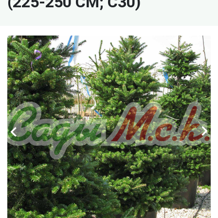
(225-250 СМ; C30)