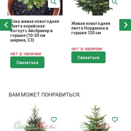
Елка живая новогодняя
Живая новогодняя
Пихта корейская
пихта Нордмана в
Когоутс Айсбрекер в
горшке 120 см
горшке (10-20 см
ширина, C3)
нет в наличии
нет в наличии
Связаться
Связаться
ВАМ МОЖЕТ ПОНРАВИТЬСЯ: