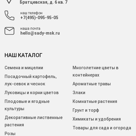
Братцевская, д. 6 кв. 7
наш телефон
+7(495)-095-95-05
наша почта
hello@sady-msk.ru
НАШ КАТАЛОГ
Семена и мицелии
Многолетние цветы в
контейнерах
Посадочный картофель,
лук-севок и чеснок
Ароматные травы
Луковицы и корни цветов
Злаки
Плодовые и ягодные
Комнатные растения
культуры
Грунт и торф
Декоративные лиственные
Химикаты и удобрения
растения
Товары для сада и огорода
Розы