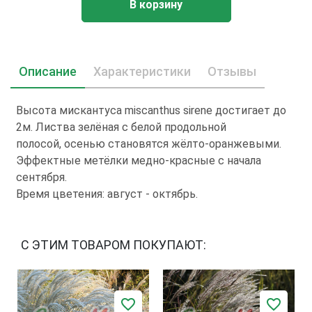
В корзину
Описание
Характеристики
Отзывы
Высота мискантуса miscanthus sirene достигает до
2м. Листва зелёная с белой продольной
полосой, осенью становятся жёлто-оранжевыми.
Эффектные метёлки медно-красные с начала
сентября.
Время цветения: август - октябрь.
С ЭТИМ ТОВАРОМ ПОКУПАЮТ: