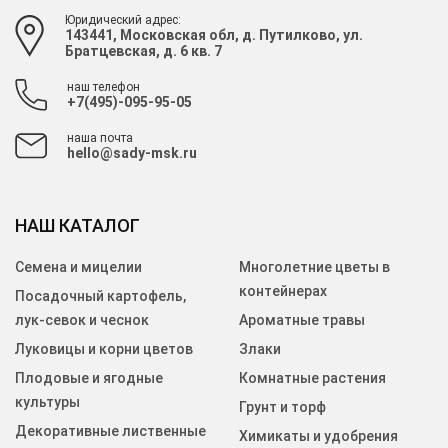
Юридический адрес:
143441, Московская обл, д. Путилково, ул.
Братцевская, д. 6 кв. 7
наш телефон
+7(495)-095-95-05
наша почта
hello@sady-msk.ru
НАШ КАТАЛОГ
Семена и мицелии
Многолетние цветы в
контейнерах
Посадочный картофель,
лук-севок и чеснок
Ароматные травы
Луковицы и корни цветов
Злаки
Плодовые и ягодные
Комнатные растения
культуры
Грунт и торф
Декоративные лиственные
Химикаты и удобрения