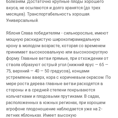
болезням. Достаточно крупные плоды хорошего
вкуса, не осыпаются и долго хранятся (до трех
месяцев). Транспортабельность хорошая.
Универсальный.
Яблоня Слава победителям - сильнорослые, имеют
мощную раскидистую широкопирамидальную
крону в молодом возрасте, которая со временем
принимает высокоовальную или высокоокруглую
форму. Главные ветви прямые, при отхождении от
ствола образуют острый угол (нижний ярус — 65 —
75, верхний — 40 — 50 градусов), концами
устремлены вверх, кора с коричневым окрасом. По
мере роста дерева главные ветви расходятся в
стороны и в средней степени покрываются
кольчатками и плодовыми прутиками. В садах,
расположенных в южных регионах, при хорошем
агрофоне плодоношение наблюдается уже на 2-
летних яблоньках. Имеет высокую