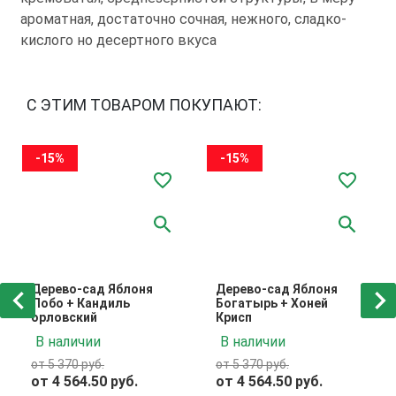
ароматная, достаточно сочная, нежного, сладко-
кислого но десертного вкуса
С ЭТИМ ТОВАРОМ ПОКУПАЮТ:
-15%
-15%
Дерево-сад Яблоня
Дерево-сад Яблоня
Лобо + Кандиль
Богатырь + Хоней
орловский
Крисп
В наличии
В наличии
от 5 370 руб.
от 5 370 руб.
от 4 564.50 руб.
от 4 564.50 руб.