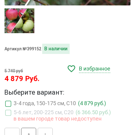
В наличии
Артикул №399152
В избранное
5 740 руб
4 879 Руб.
Выберите вариант:
3-4 года, 150-175 см, С10
(4 879 руб.)
5-6 лет, 200-225 см, С20
(6 366.50 руб.)
в вашем городе товар недоступен