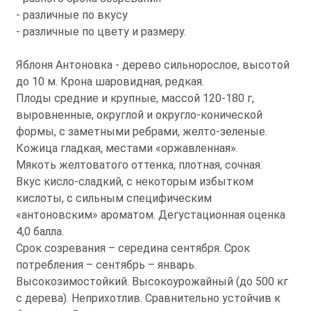
- различные по вкусу
- различные по цвету и размеру.
Яблоня Антоновка - дерево сильнорослое, высотой
до 10 м. Крона шаровидная, редкая.
Плоды средние и крупные, массой 120-180 г,
выровненные, округлой и округло-конической
формы, с заметными ребрами, желто-зеленые.
Кожица гладкая, местами «оржавленная».
Мякоть желтоватого оттенка, плотная, сочная.
Вкус кисло-сладкий, с некоторым избытком
кислоты, с сильным специфическим
«антоновским» ароматом. Дегустационная оценка
4,0 балла.
Срок созревания – середина сентября. Срок
потребления – сентябрь – январь.
Высокозимостойкий. Высокоурожайный (до 500 кг
с дерева). Неприхотлив. Сравнительно устойчив к