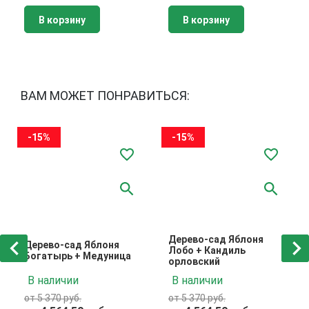
В корзину
В корзину
ВАМ МОЖЕТ ПОНРАВИТЬСЯ:
-15%
-15%
Дерево-сад Яблоня
Дерево-сад Яблоня
Лобо + Кандиль
Богатырь + Медуница
орловский
В наличии
В наличии
от 5 370 руб.
от 5 370 руб.