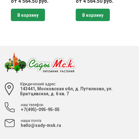
от 4 564.50 руб.
от 4 564.50 руб.
В корзину
В корзину
Юридический адрес:
143441, Московская обл, д. Путилково, ул.
Братцевская, д. 6 кв. 7
наш телефон
+7(495)-095-95-05
наша почта
hello@sady-msk.ru