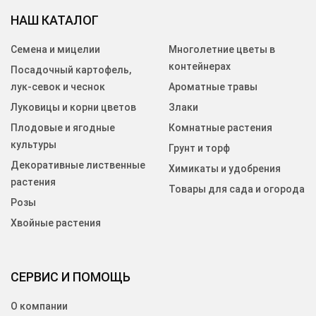
НАШ КАТАЛОГ
Семена и мицелии
Многолетние цветы в
контейнерах
Посадочный картофель,
лук-севок и чеснок
Ароматные травы
Луковицы и корни цветов
Злаки
Плодовые и ягодные
Комнатные растения
культуры
Грунт и торф
Декоративные лиственные
Химикаты и удобрения
растения
Товары для сада и огорода
Розы
Хвойные растения
СЕРВИС И ПОМОЩЬ
О компании